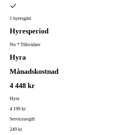
1 hyresgäst
Hyresperiod
Nu
Tillsvidare
Hyra
Månadskostnad
4 448 kr
Hyra
4 199 kr
Serviceavgift
249 kr