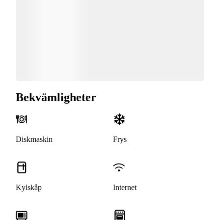
Bekvämligheter
Diskmaskin
Frys
Kylskåp
Internet