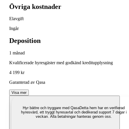
Övriga kostnader
Elavgift
Ingår
Deposition
1 månad
Kvalificerade hyresgäster med godkänd kreditupplysning
4 199 kr
Garanterad av Qasa
Visa mer
Hyr bättre och tryggare med Qasa
Detta hem har en verifierad
hyresvärd, ett tryggt hyresavtal och dedikerad support 7 dagar i
veckan. Alla betalningar hanteras genom oss.