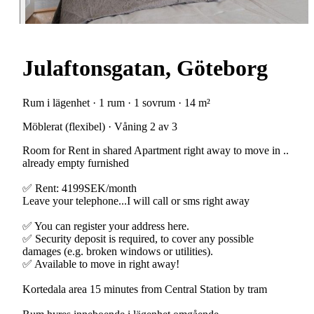
Julaftonsgatan, Göteborg
Rum i lägenhet · 1 rum · 1 sovrum · 14 m²
Möblerat (flexibel) · Våning 2 av 3
Room for Rent in shared Apartment right away to move in ..
already empty furnished
✅ Rent: 4199SEK/month
Leave your telephone...I will call or sms right away
✅ You can register your address here.
✅ Security deposit is required, to cover any possible
damages (e.g. broken windows or utilities).
✅ Available to move in right away!
Kortedala area 15 minutes from Central Station by tram