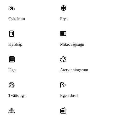
Cykelrum
Frys
Kylskåp
Mikrovågsugn
Ugn
Återvinningsrum
Tvättstuga
Egen dusch