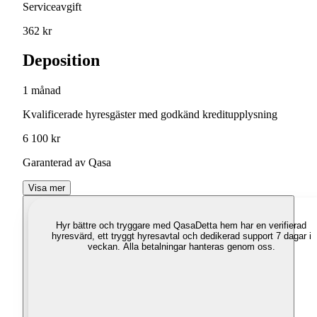
Serviceavgift
362 kr
Deposition
1 månad
Kvalificerade hyresgäster med godkänd kreditupplysning
6 100 kr
Garanterad av Qasa
Visa mer
Hyr bättre och tryggare med Qasa
Detta hem har en verifierad
hyresvärd, ett tryggt hyresavtal och dedikerad support 7 dagar i
veckan. Alla betalningar hanteras genom oss.