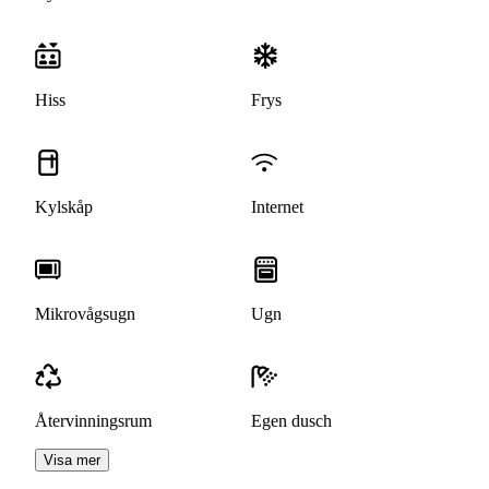
Hiss
Frys
Kylskåp
Internet
Mikrovågsugn
Ugn
Återvinningsrum
Egen dusch
Visa mer