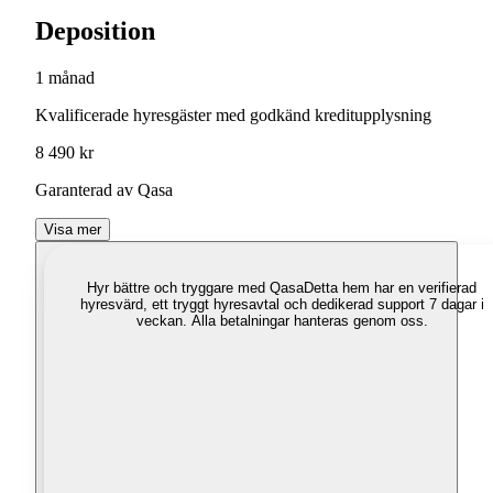
Deposition
1 månad
Kvalificerade hyresgäster med godkänd kreditupplysning
8 490 kr
Garanterad av Qasa
Visa mer
Hyr bättre och tryggare med Qasa
Detta hem har en verifierad
hyresvärd, ett tryggt hyresavtal och dedikerad support 7 dagar i
veckan. Alla betalningar hanteras genom oss.