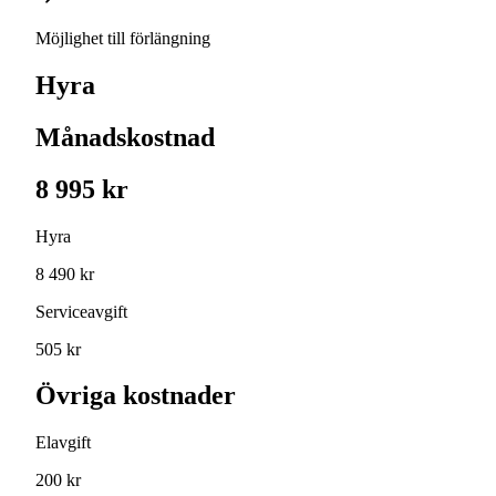
Möjlighet till förlängning
Hyra
Månadskostnad
8 995 kr
Hyra
8 490 kr
Serviceavgift
505 kr
Övriga kostnader
Elavgift
200 kr