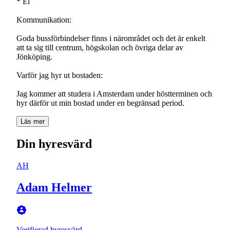
* El
Kommunikation:
Goda bussförbindelser finns i närområdet och det är enkelt
att ta sig till centrum, högskolan och övriga delar av
Jönköping.
Varför jag hyr ut bostaden:
Jag kommer att studera i Amsterdam under höstterminen och
hyr därför ut min bostad under en begränsad period.
Läs mer
Din hyresvärd
AH
Adam Helmer
Verifierad hyresvärd