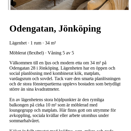
Odengatan, Jönköping
Lägenhet · 1 rum · 34 m²
Möblerat (flexibel) · Våning 5 av 5
Välkommen till en ljus och modern etta om 34 m² på
Odengatan 28 i Jönköping. Lägenheten har en öppen och
social planlösning med kombinerat kök, matplats,
vardagsrum och sovdel. Tack vare den smarta planlösningen
och de stora fönsterpartierna upplevs bostaden som betydligt
större än sina kvadratmeter.
En av lägenhetens stora höjdpunkter är den rymliga
balkongen på cirka 10 m² som är möblerad med
loungegrupp och matplats. Här finns gott om utrymme för
avkoppling, sociala kvällar eller arbete utomhus under
sommarhalvåret.