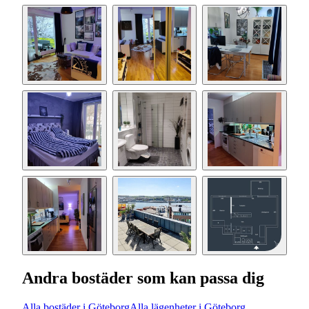
Andra bostäder som kan passa dig
Alla bostäder i Göteborg
Alla lägenheter i Göteborg