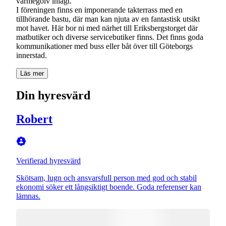
värmegolv inlagt.
I föreningen finns en imponerande takterrass med en
tillhörande bastu, där man kan njuta av en fantastisk utsikt
mot havet. Här bor ni med närhet till Eriksbergstorget där
matbutiker och diverse servicebutiker finns. Det finns goda
kommunikationer med buss eller båt över till Göteborgs
innerstad.
Läs mer
Din hyresvärd
Robert
Verifierad hyresvärd
Skötsam, lugn och ansvarsfull person med god och stabil
ekonomi söker ett långsiktigt boende. Goda referenser kan
lämnas.