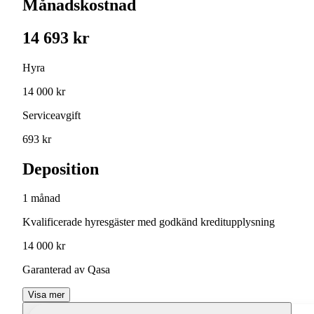
Månadskostnad
14 693 kr
Hyra
14 000 kr
Serviceavgift
693 kr
Deposition
1 månad
Kvalificerade hyresgäster med godkänd kreditupplysning
14 000 kr
Garanterad av Qasa
Visa mer