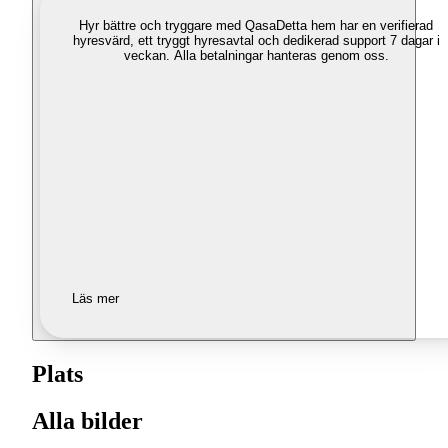
Hyr bättre och tryggare med Qasa
Detta hem har en verifierad
hyresvärd, ett tryggt hyresavtal och dedikerad support 7 dagar i
veckan. Alla betalningar hanteras genom oss.
Läs mer
Plats
Alla bilder