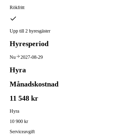
Rökfritt
Upp till 2 hyresgäster
Hyresperiod
Nu
2027-08-29
Hyra
Månadskostnad
11 548 kr
Hyra
10 900 kr
Serviceavgift