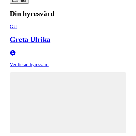
Läs mer
Din hyresvärd
GU
Greta Ulrika
Verifierad hyresvärd