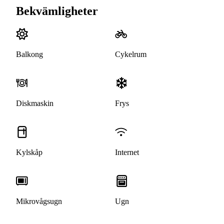
Bekvämligheter
Balkong
Cykelrum
Diskmaskin
Frys
Kylskåp
Internet
Mikrovågsugn
Ugn