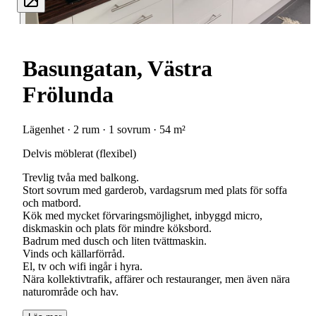
Basungatan, Västra
Frölunda
Lägenhet · 2 rum · 1 sovrum · 54 m²
Delvis möblerat (flexibel)
Trevlig tvåa med balkong.
Stort sovrum med garderob, vardagsrum med plats för soffa
och matbord.
Kök med mycket förvaringsmöjlighet, inbyggd micro,
diskmaskin och plats för mindre köksbord.
Badrum med dusch och liten tvättmaskin.
Vinds och källarförråd.
El, tv och wifi ingår i hyra.
Nära kollektivtrafik, affärer och restauranger, men även nära