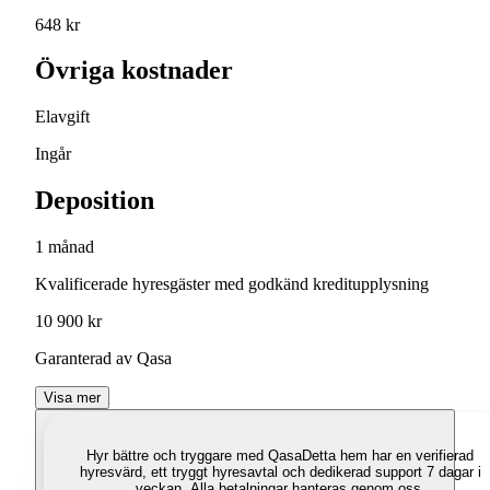
648 kr
Övriga kostnader
Elavgift
Ingår
Deposition
1 månad
Kvalificerade hyresgäster med godkänd kreditupplysning
10 900 kr
Garanterad av Qasa
Visa mer
Hyr bättre och tryggare med Qasa
Detta hem har en verifierad
hyresvärd, ett tryggt hyresavtal och dedikerad support 7 dagar i
veckan. Alla betalningar hanteras genom oss.