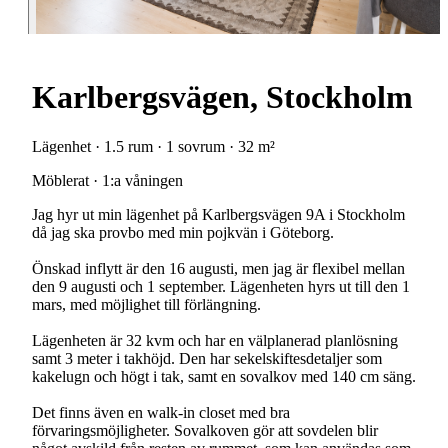
Karlbergsvägen, Stockholm
Lägenhet · 1.5 rum · 1 sovrum · 32 m²
Möblerat · 1:a våningen
Jag hyr ut min lägenhet på Karlbergsvägen 9A i Stockholm
då jag ska provbo med min pojkvän i Göteborg.
Önskad inflytt är den 16 augusti, men jag är flexibel mellan
den 9 augusti och 1 september. Lägenheten hyrs ut till den 1
mars, med möjlighet till förlängning.
Lägenheten är 32 kvm och har en välplanerad planlösning
samt 3 meter i takhöjd. Den har sekelskiftesdetaljer som
kakelugn och högt i tak, samt en sovalkov med 140 cm säng.
Det finns även en walk-in closet med bra
förvaringsmöjligheter. Sovalkoven gör att sovdelen blir