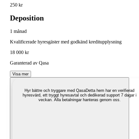
250 kr
Deposition
1 månad
Kvalificerade hyresgäster med godkänd kreditupplysning
18 000 kr
Garanterad av Qasa
Visa mer
Hyr bättre och tryggare med Qasa
Detta hem har en verifierad
hyresvärd, ett tryggt hyresavtal och dedikerad support 7 dagar i
veckan. Alla betalningar hanteras genom oss.