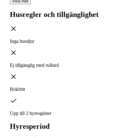
Visa mer
Husregler och tillgänglighet
Inga husdjur
Ej tillgänglig med rullstol
Rökfritt
Upp till 2 hyresgäster
Hyresperiod