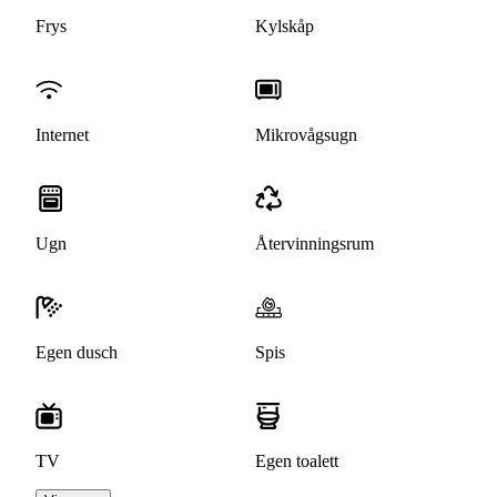
Frys
Kylskåp
Internet
Mikrovågsugn
Ugn
Återvinningsrum
Egen dusch
Spis
TV
Egen toalett