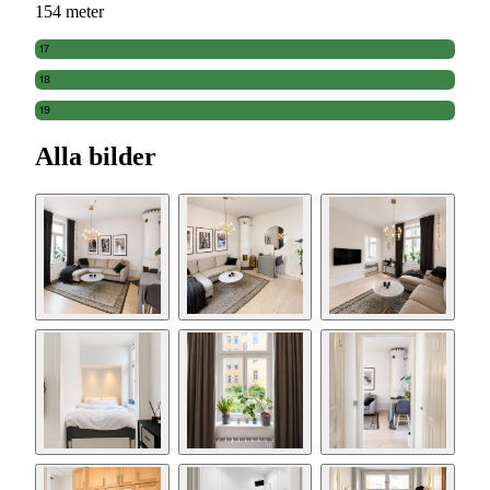
154 meter
17
18
19
Alla bilder