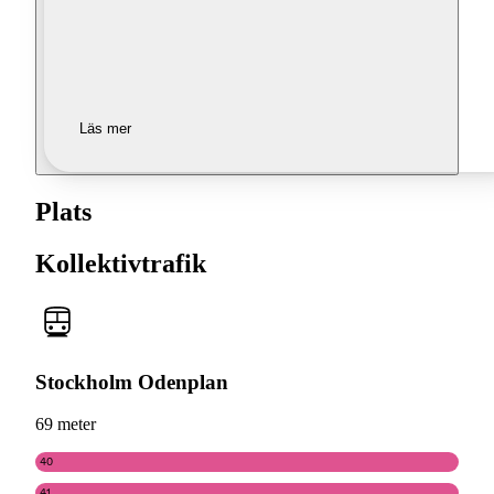
Läs mer
Plats
Kollektivtrafik
Stockholm Odenplan
69 meter
40
41