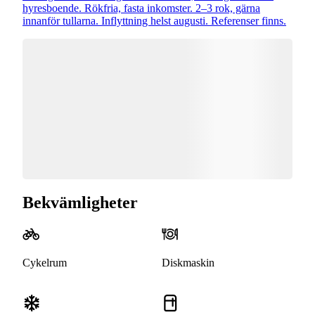
hyresboende. Rökfria, fasta inkomster. 2–3 rok, gärna
innanför tullarna. Inflyttning helst augusti. Referenser finns.
Bekvämligheter
Cykelrum
Diskmaskin