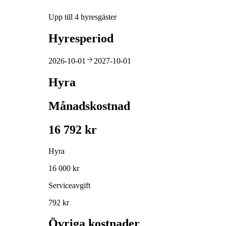
Upp till 4 hyresgäster
Hyresperiod
2026-10-01
2027-10-01
Hyra
Månadskostnad
16 792 kr
Hyra
16 000 kr
Serviceavgift
792 kr
Övriga kostnader