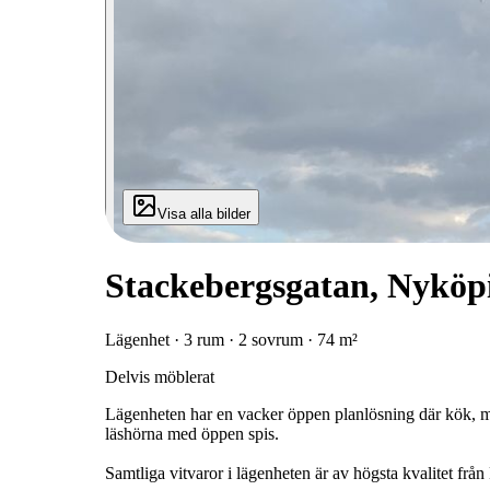
Visa alla bilder
Stackebergsgatan, Nyköp
Lägenhet · 3 rum · 2 sovrum · 74 m²
Delvis möblerat
Lägenheten har en vacker öppen planlösning där kök, 
läshörna med öppen spis.
Samtliga vitvaror i lägenheten är av högsta kvalitet frå