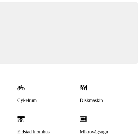
Cykelrum
Diskmaskin
Eldstad inomhus
Mikrovågsugn