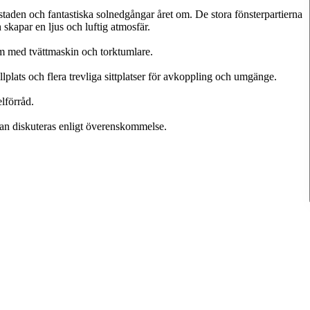
staden och fantastiska solnedgångar året om. De stora fönsterpartierna
 skapar en ljus och luftig atmosfär.
m med tvättmaskin och torktumlare.
lplats och flera trevliga sittplatser för avkoppling och umgänge.
elförråd.
an diskuteras enligt överenskommelse.