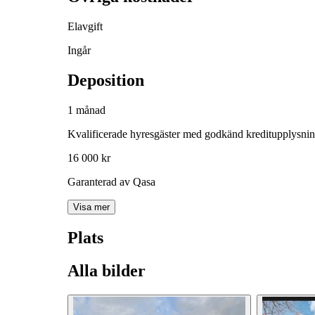
Elavgift
Ingår
Deposition
1 månad
Kvalificerade hyresgäster med godkänd kreditupplysni
16 000 kr
Garanterad av Qasa
Visa mer
Plats
Alla bilder