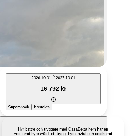
2026-10-01
2027-10-01
16 792 kr
Superansök
Kontakta
Hyr bättre och tryggare med Qasa
Detta hem har en
verifierad hyresvärd, ett tryggt hyresavtal och dedikerad