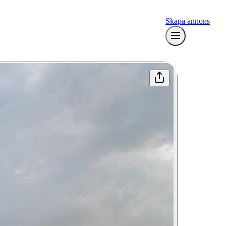
Skapa annons