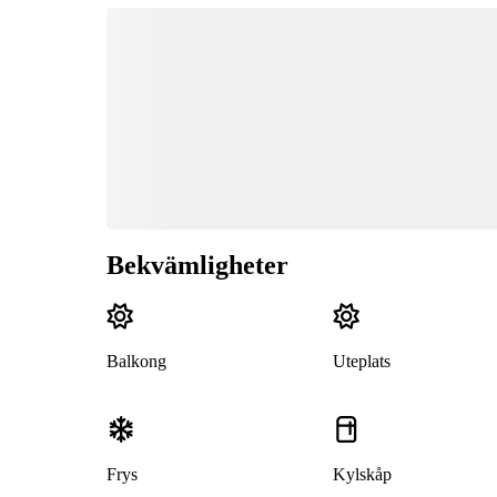
Bekvämligheter
Balkong
Uteplats
Frys
Kylskåp