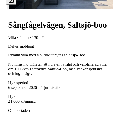
Sångfågelvägen, Saltsjö-boo
Villa · 5 rum · 130 m²
Delvis möblerat
Rymlig villa med sjöutsikt uthyres i Saltsjö-Boo
Nu finns möjligheten att hyra en rymlig och välplanerad villa
om 130 kvm i attraktiva Saltsjö-Boo, med vacker sjöutsikt
och lugnt läge.
Hyresperiod
6 september 2026 – 1 juni 2029
Hyra
21 000 kr/månad
Om bostaden