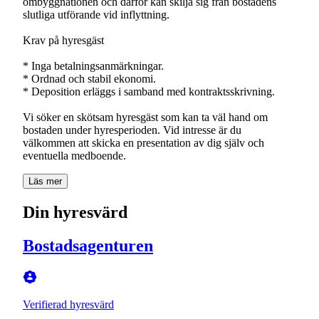
ombyggnationen och därför kan skilja sig från bostadens
slutliga utförande vid inflyttning.
Krav på hyresgäst
* Inga betalningsanmärkningar.
* Ordnad och stabil ekonomi.
* Deposition erläggs i samband med kontraktsskrivning.
Vi söker en skötsam hyresgäst som kan ta väl hand om
bostaden under hyresperioden. Vid intresse är du
välkommen att skicka en presentation av dig själv och
eventuella medboende.
Läs mer
Din hyresvärd
Bostadsagenturen
Verifierad hyresvärd