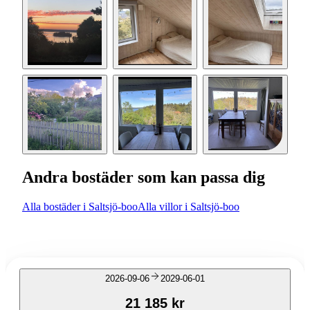
Andra bostäder som kan passa dig
Alla bostäder i Saltsjö-boo
Alla villor i Saltsjö-boo
2026-09-06
2029-06-01
21 185 kr