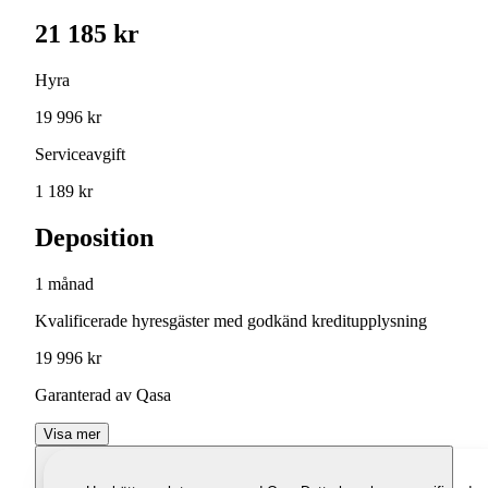
21 185 kr
Hyra
19 996 kr
Serviceavgift
1 189 kr
Deposition
1 månad
Kvalificerade hyresgäster med godkänd kreditupplysning
19 996 kr
Garanterad av Qasa
Visa mer