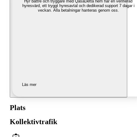
Hyr bättre och tryggare med Qasa
Detta hem har en verifierad
hyresvärd, ett tryggt hyresavtal och dedikerad support 7 dagar i
veckan. Alla betalningar hanteras genom oss.
Läs mer
Plats
Kollektivtrafik