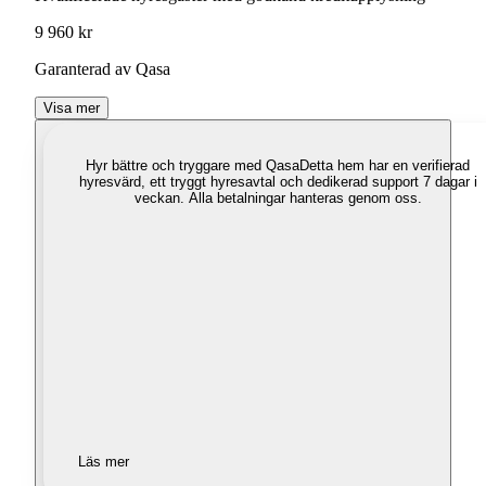
9 960 kr
Garanterad av Qasa
Visa mer
Hyr bättre och tryggare med Qasa
Detta hem har en verifierad
hyresvärd, ett tryggt hyresavtal och dedikerad support 7 dagar i
veckan. Alla betalningar hanteras genom oss.
Läs mer