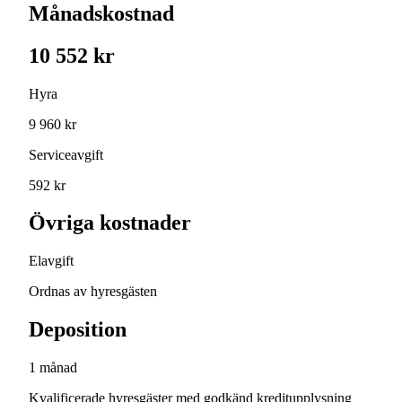
Månadskostnad
10 552 kr
Hyra
9 960 kr
Serviceavgift
592 kr
Övriga kostnader
Elavgift
Ordnas av hyresgästen
Deposition
1 månad
Kvalificerade hyresgäster med godkänd kreditupplysning