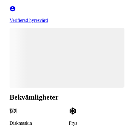
Verifierad hyresvärd
Bekvämligheter
Diskmaskin
Frys