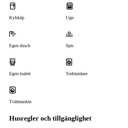
Kylskåp
Ugn
Egen dusch
Spis
Egen toalett
Torktumlare
Tvättmaskin
Husregler och tillgänglighet