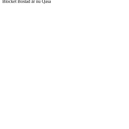
Blocket Bostad är nu Qasa