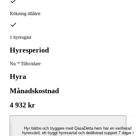
Rökning tillåten
1 hyresgäst
Hyresperiod
Nu
Tillsvidare
Hyra
Månadskostnad
4 932 kr
Hyr bättre och tryggare med Qasa
Detta hem har en verifierad
hyresvärd, ett tryggt hyresavtal och dedikerad support 7 dagar i