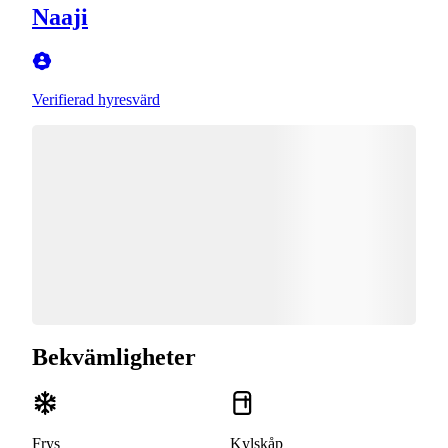
Naaji
Verifierad hyresvärd
Bekvämligheter
Frys
Kylskåp