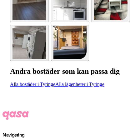
Andra bostäder som kan passa dig
Alla bostäder i Tyringe
Alla lägenheter i Tyringe
Navigering