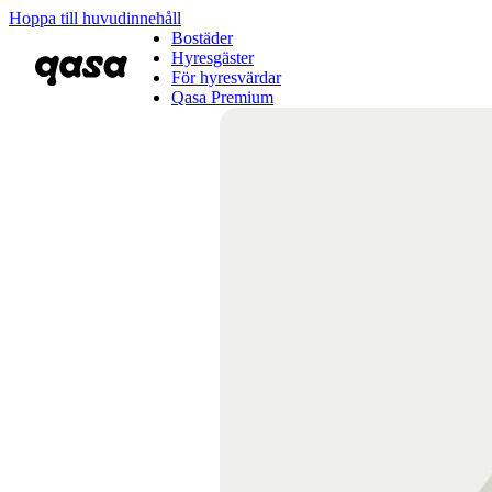
Hoppa till huvudinnehåll
Bostäder
Hyresgäster
För hyresvärdar
Qasa Premium