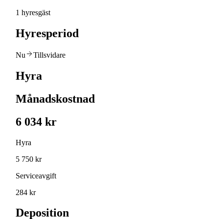
1 hyresgäst
Hyresperiod
Nu
Tillsvidare
Hyra
Månadskostnad
6 034 kr
Hyra
5 750 kr
Serviceavgift
284 kr
Deposition