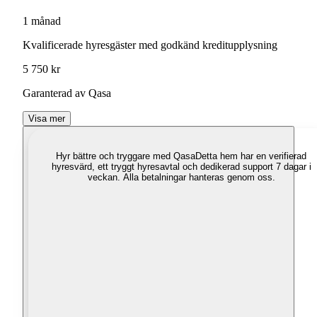
1 månad
Kvalificerade hyresgäster med godkänd kreditupplysning
5 750 kr
Garanterad av Qasa
Visa mer
Hyr bättre och tryggare med Qasa
Detta hem har en verifierad
hyresvärd, ett tryggt hyresavtal och dedikerad support 7 dagar i
veckan. Alla betalningar hanteras genom oss.