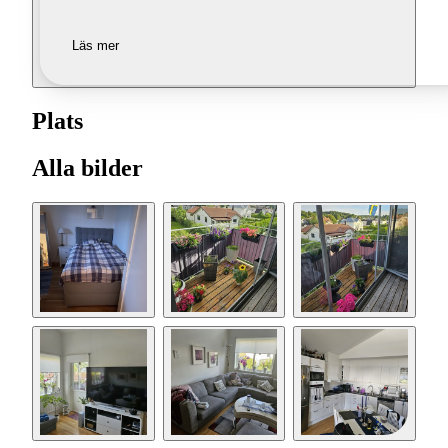
Läs mer
Plats
Alla bilder