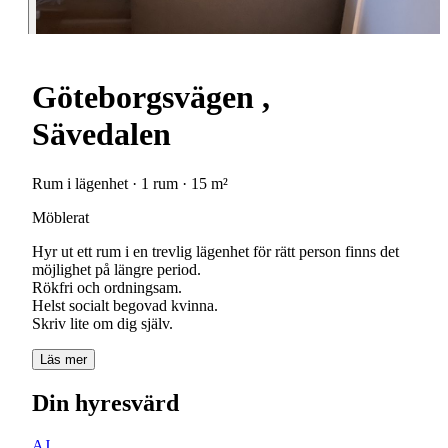
Göteborgsvägen ,
Sävedalen
Rum i lägenhet · 1 rum · 15 m²
Möblerat
Hyr ut ett rum i en trevlig lägenhet för rätt person finns det
möjlighet på längre period.
Rökfri och ordningsam.
Helst socialt begovad kvinna.
Skriv lite om dig själv.
Läs mer
Din hyresvärd
AJ