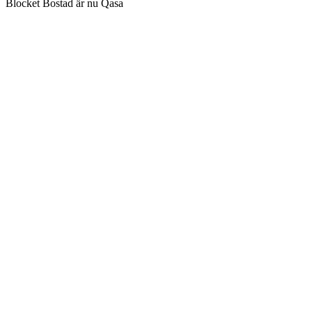
Blocket Bostad är nu Qasa