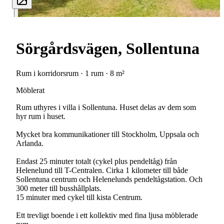
Sörgårdsvägen, Sollentuna
Rum i korridorsrum · 1 rum · 8 m²
Möblerat
Rum uthyres i villa i Sollentuna. Huset delas av dem som
hyr rum i huset.
Mycket bra kommunikationer till Stockholm, Uppsala och
Arlanda.
Endast 25 minuter totalt (cykel plus pendeltåg) från
Helenelund till T-Centralen. Cirka 1 kilometer till både
Sollentuna centrum och Helenelunds pendeltågstation. Och
300 meter till busshållplats.
15 minuter med cykel till kista Centrum.
Ett trevligt boende i ett kollektiv med fina ljusa möblerade