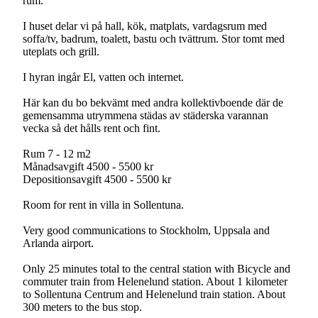
rum.
I huset delar vi på hall, kök, matplats, vardagsrum med
soffa/tv, badrum, toalett, bastu och tvättrum. Stor tomt med
uteplats och grill.
I hyran ingår El, vatten och internet.
Här kan du bo bekvämt med andra kollektivboende där de
gemensamma utrymmena städas av städerska varannan
vecka så det hålls rent och fint.
Rum 7 - 12 m2
Månadsavgift 4500 - 5500 kr
Depositionsavgift 4500 - 5500 kr
Room for rent in villa in Sollentuna.
Very good communications to Stockholm, Uppsala and
Arlanda airport.
Only 25 minutes total to the central station with Bicycle and
commuter train from Helenelund station. About 1 kilometer
to Sollentuna Centrum and Helenelund train station. About
300 meters to the bus stop.