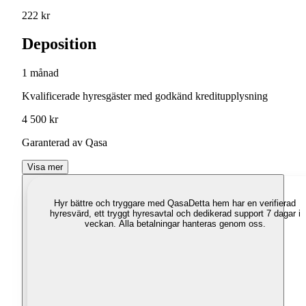
222 kr
Deposition
1 månad
Kvalificerade hyresgäster med godkänd kreditupplysning
4 500 kr
Garanterad av Qasa
Visa mer
Hyr bättre och tryggare med Qasa
Detta hem har en verifierad
hyresvärd, ett tryggt hyresavtal och dedikerad support 7 dagar i
veckan. Alla betalningar hanteras genom oss.