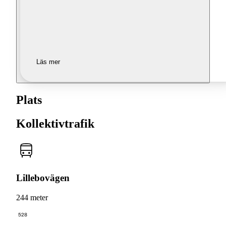
Läs mer
Plats
Kollektivtrafik
Lillebovägen
244 meter
528