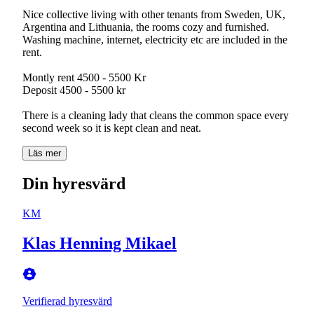
Nice collective living with other tenants from Sweden, UK,
Argentina and Lithuania, the rooms cozy and furnished.
Washing machine, internet, electricity etc are included in the
rent.
Montly rent 4500 - 5500 Kr
Deposit 4500 - 5500 kr
There is a cleaning lady that cleans the common space every
second week so it is kept clean and neat.
Läs mer
Din hyresvärd
KM
Klas Henning Mikael
Verifierad hyresvärd