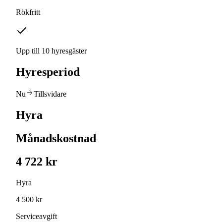
Rökfritt
Upp till 10 hyresgäster
Hyresperiod
Nu
Tillsvidare
Hyra
Månadskostnad
4 722 kr
Hyra
4 500 kr
Serviceavgift