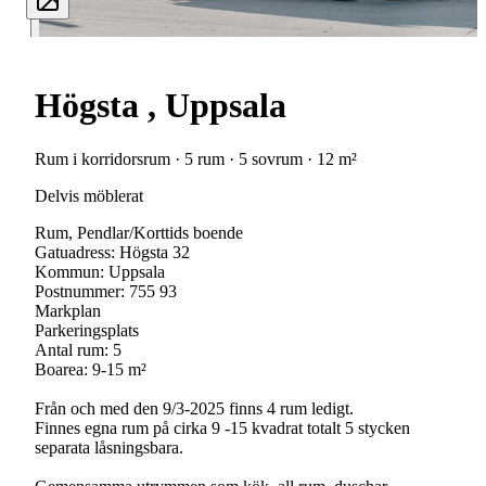
Högsta , Uppsala
Rum i korridorsrum · 5 rum · 5 sovrum · 12 m²
Delvis möblerat
Rum, Pendlar/Korttids boende
Gatuadress: Högsta 32
Kommun: Uppsala
Postnummer: 755 93
Markplan
Parkeringsplats
Antal rum: 5
Boarea: 9-15 m²
Från och med den 9/3-2025 finns 4 rum ledigt.
Finnes egna rum på cirka 9 -15 kvadrat totalt 5 stycken
separata låsningsbara.