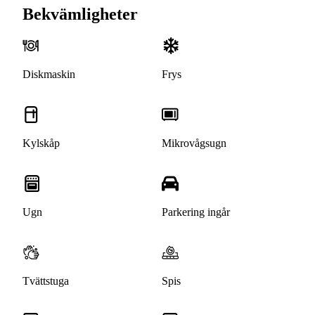
Bekvämligheter
Diskmaskin
Frys
Kylskåp
Mikrovågsugn
Ugn
Parkering ingår
Tvättstuga
Spis