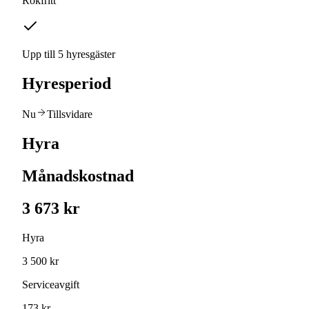
Rökfritt
Upp till 5 hyresgäster
Hyresperiod
Nu
Tillsvidare
Hyra
Månadskostnad
3 673 kr
Hyra
3 500 kr
Serviceavgift
173 kr