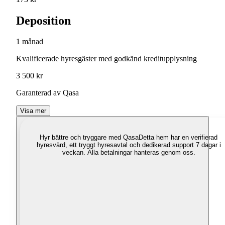
Deposition
1 månad
Kvalificerade hyresgäster med godkänd kreditupplysning
3 500 kr
Garanterad av Qasa
Visa mer
Hyr bättre och tryggare med Qasa
Detta hem har en verifierad
hyresvärd, ett tryggt hyresavtal och dedikerad support 7 dagar i
veckan. Alla betalningar hanteras genom oss.