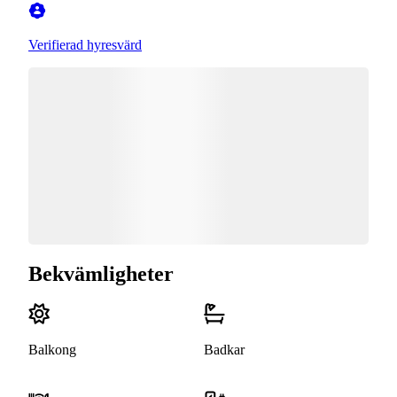
Verifierad hyresvärd
Bekvämligheter
Balkong
Badkar