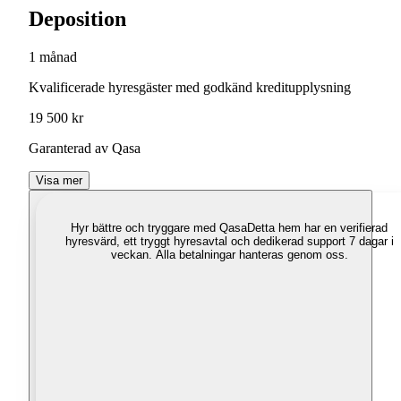
Deposition
1 månad
Kvalificerade hyresgäster med godkänd kreditupplysning
19 500 kr
Garanterad av Qasa
Visa mer
Hyr bättre och tryggare med Qasa
Detta hem har en verifierad
hyresvärd, ett tryggt hyresavtal och dedikerad support 7 dagar i
veckan. Alla betalningar hanteras genom oss.