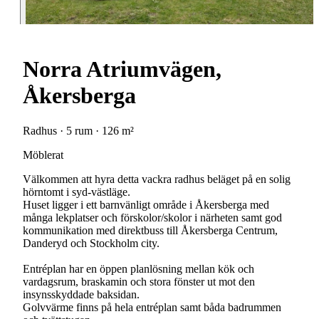
Norra Atriumvägen,
Åkersberga
Radhus · 5 rum · 126 m²
Möblerat
Välkommen att hyra detta vackra radhus beläget på en solig
hörntomt i syd-västläge.
Huset ligger i ett barnvänligt område i Åkersberga med
många lekplatser och förskolor/skolor i närheten samt god
kommunikation med direktbuss till Åkersberga Centrum,
Danderyd och Stockholm city.
Entréplan har en öppen planlösning mellan kök och
vardagsrum, braskamin och stora fönster ut mot den
insynsskyddade baksidan.
Golvvärme finns på hela entréplan samt båda badrummen