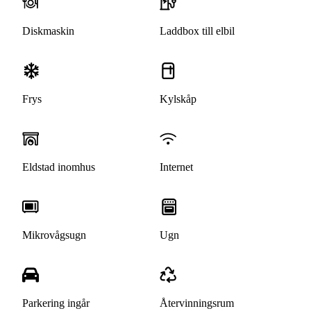
Diskmaskin
Laddbox till elbil
Frys
Kylskåp
Eldstad inomhus
Internet
Mikrovågsugn
Ugn
Parkering ingår
Återvinningsrum