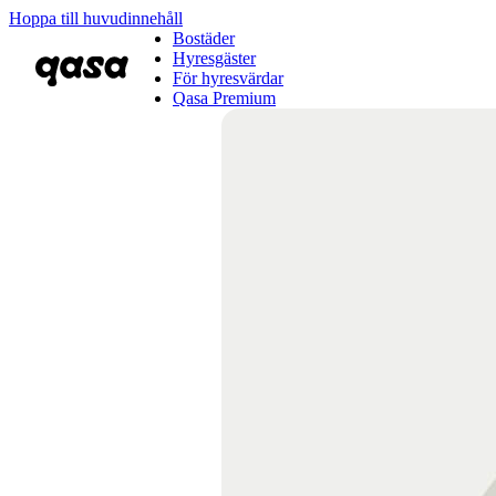
Hoppa till huvudinnehåll
Bostäder
Hyresgäster
För hyresvärdar
Qasa Premium